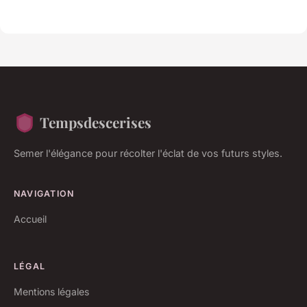
Tempsdescerises
Semer l'élégance pour récolter l'éclat de vos futurs styles.
NAVIGATION
Accueil
LÉGAL
Mentions légales