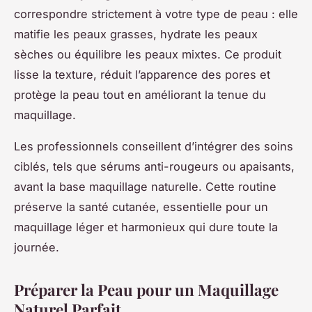
correspondre strictement à votre type de peau : elle
matifie les peaux grasses, hydrate les peaux
sèches ou équilibre les peaux mixtes. Ce produit
lisse la texture, réduit l’apparence des pores et
protège la peau tout en améliorant la tenue du
maquillage.
Les professionnels conseillent d’intégrer des soins
ciblés, tels que sérums anti-rougeurs ou apaisants,
avant la base maquillage naturelle. Cette routine
préserve la santé cutanée, essentielle pour un
maquillage léger et harmonieux qui dure toute la
journée.
Préparer la Peau pour un Maquillage
Naturel Parfait