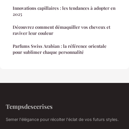
Innovations capillaires : les tendances à adopter en
2025
Découvrez comment démaquiller vos cheveux et
raviver leur couleur
Parfums Swiss Arabian : la référence orientale
pour sublimer chaque personnalité
Tempsdescerises
Semer l'élégance pour récolter l'éclat de vos futurs styles.