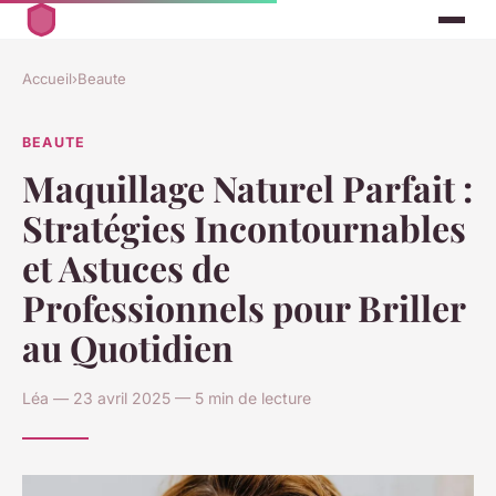
Accueil
›
Beaute
BEAUTE
Maquillage Naturel Parfait :
Stratégies Incontournables
et Astuces de
Professionnels pour Briller
au Quotidien
Léa — 23 avril 2025 — 5 min de lecture