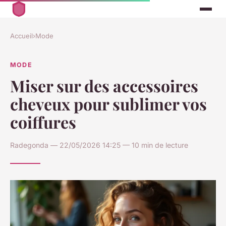
Accueil
›
Mode
MODE
Miser sur des accessoires
cheveux pour sublimer vos
coiffures
Radegonda — 22/05/2026 14:25 — 10 min de lecture