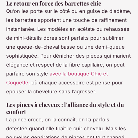
Le retour en force des barrettes chic
Qu’on les porte sur le côté ou en guise de diadème,
les barrettes apportent une touche de raffinement
instantanée. Les modèles en acétate ou rehaussés
de mini-détails dorés sont parfaits pour sublimer
une queue-de-cheval basse ou une demi-queue
sophistiquée. Pour dénicher des pièces qui marient
élégance et respect de la fibre capillaire, on peut
parfaire son style
avec la boutique Chic et
Coquette
, où chaque accessoire est pensé pour
épouser la chevelure sans l’agresser.
Les pinces à cheveux : l’alliance du style et du
confort
La pince croco, on la connaît, on l’a parfois
détestée quand elle tirait le cuir chevelu. Mais les
nouvelles générations de pinces ont tout changé.